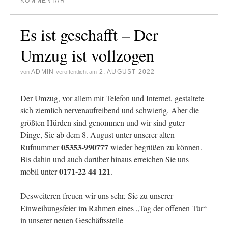
KOMMENTAR
Es ist geschafft – Der
Umzug ist vollzogen
ADMIN
2. AUGUST 2022
von
veröffentlicht am
Der Umzug, vor allem mit Telefon und Internet, gestaltete
sich ziemlich nervenaufreibend und schwierig. Aber die
größten Hürden sind genommen und wir sind guter
Dinge, Sie ab dem 8. August unter unserer alten
05353-990777
Rufnummer
wieder begrüßen zu können.
Bis dahin und auch darüber hinaus erreichen Sie uns
0171-22 44 121
mobil unter
.
Desweiteren freuen wir uns sehr, Sie zu unserer
Einweihungsfeier im Rahmen eines „Tag der offenen Tür“
in unserer neuen Geschäftsstelle