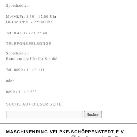
Sprechzeiten:
Mo/Mi/Fr: 8:30 - 12:00 Uhr
Di/Do: 19:30 - 22:00 Uhr
Tel: 0 41 37 / 81 25 40
TELEFONSEELSORGE
Sprechzeiten:
Rund um die Uhr für Sie da!
Tel: 0800 / 111 0 111
oder
0800 / 111 0 222
SUCHE AUF DIESER SEITE
MASCHINENRING VELPKE-SCHÖPPENSTEDT E.V.