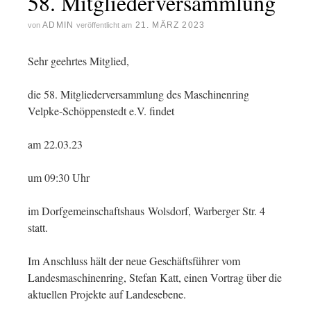
58. Mitgliederversammlung
ADMIN
21. MÄRZ 2023
von
veröffentlicht am
Sehr geehrtes Mitglied,
die 58. Mitgliederversammlung des Maschinenring
Velpke-Schöppenstedt e.V. findet
am 22.03.23
um 09:30 Uhr
im Dorfgemeinschaftshaus Wolsdorf, Warberger Str. 4
statt.
Im Anschluss hält der neue Geschäftsführer vom
Landesmaschinenring, Stefan Katt, einen Vortrag über die
aktuellen Projekte auf Landesebene.