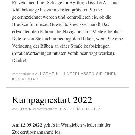
Einzeichnen Ihrer Schläge im Agrilog, dass die An- und
Abfahrtswege bis zur nächsten größeren Straße
gekennzeichnet werden und kontrollieren sie, ob die
Brücken für unsere Gewichte zugelassen sind! Das
erleichtert den Fahrern die Navigation zur Miete erheblich.
Bitte setzen Sie auch unbedingt den Haken, wenn Sie eine
Verladung der Rüben an einer Straße beabsichtigen
(Straßenverladungen müssen vorab beantragt werden).
Danke!
ALLGEMEIN
HINTERLASSEN SIE EINEN
veröffentlicht in
|
KOMMENTAR
Kampagnestart 2022
ADMIN
9. SEPTEMBER 2022
von
veröffentlicht am
12.09.2022
Am
geht´s in Wanzleben wieder mit der
Zuckerrübenannahme los.