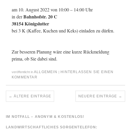
am 10. August 2022 von 10:00 – 14:00 Uhr
Bahnhofstr. 20 C
in der
38154 Königslutter
bei 3 K (Kaffee, Kuchen und Keks) einladen zu dürfen.
Zur besseren Planung wäre eine kurze Rückmeldung
prima, ob Sie dabei sind.
ALLGEMEIN
HINTERLASSEN SIE EINEN
veröffentlicht in
|
KOMMENTAR
←
ÄLTERE EINTRÄGE
NEUERE EINTRÄGE
→
IM NOTFALL – ANONYM & KOSTENLOS!
LANDWIRTSCHAFTLICHES SORGENTELEFON: