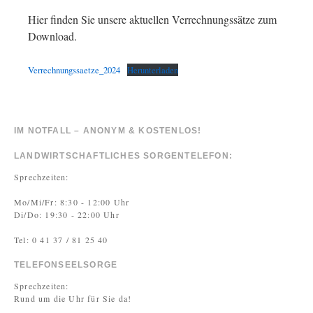
Hier finden Sie unsere aktuellen Verrechnungssätze zum
Download.
Verrechnungssaetze_2024
Herunterladen
IM NOTFALL – ANONYM & KOSTENLOS!
LANDWIRTSCHAFTLICHES SORGENTELEFON:
Sprechzeiten:
Mo/Mi/Fr: 8:30 - 12:00 Uhr
Di/Do: 19:30 - 22:00 Uhr
Tel: 0 41 37 / 81 25 40
TELEFONSEELSORGE
Sprechzeiten:
Rund um die Uhr für Sie da!