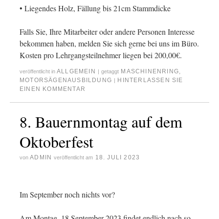
• Liegendes Holz, Fällung bis 21cm Stammdicke
Falls Sie, Ihre Mitarbeiter oder andere Personen Interesse
bekommen haben, melden Sie sich gerne bei uns im Büro.
Kosten pro Lehrgangsteilnehmer liegen bei 200,00€.
ALLGEMEIN
MASCHINENRING
,
veröffentlicht in
|
getaggt
MOTORSÄGENAUSBILDUNG
HINTERLASSEN SIE
|
EINEN KOMMENTAR
8. Bauernmontag auf dem
Oktoberfest
ADMIN
18. JULI 2023
von
veröffentlicht am
Im September noch nichts vor?
Am Montag, 18.September 2023 findet endlich nach so