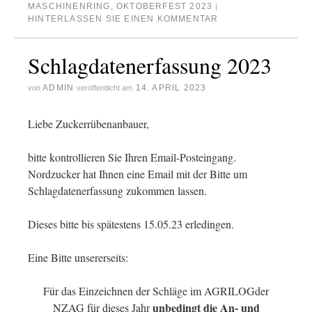
MASCHINENRING
,
OKTOBERFEST 2023
|
HINTERLASSEN SIE EINEN KOMMENTAR
Schlagdatenerfassung 2023
ADMIN
14. APRIL 2023
von
veröffentlicht am
Liebe Zuckerrübenanbauer,
bitte kontrollieren Sie Ihren Email-Posteingang.
Nordzucker hat Ihnen eine Email mit der Bitte um
Schlagdatenerfassung zukommen lassen.
Dieses bitte bis spätestens 15.05.23 erledingen.
Eine Bitte unsererseits:
Für das Einzeichnen der Schläge im AGRILOGder
unbedingt die An- und
NZAG für dieses Jahr