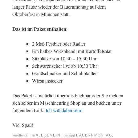
langer Pause wieder der Bauernmontag auf dem
Oktoberfest in München statt.
Das ist im Paket enthalten
:
2 Maß Festbier oder Radler
Ein halbes Wiesnhendl mit Kartoffelsalat
Sitzplätze von 10:30 – 15:30 Uhr
Schwarzfischer live ab 10:30 Uhr
Goißlschnalzer und Schuhplattler
Wiesnanstecker
Das Paket ist natürlich über uns buchbar oder Sie melden
sich selber im Maschinenring Shop an und buchen unter
folgendem Link:
Ich will dabei sein!
Viel Spaß!
ALLGEMEIN
BAUERNMONTAG
,
veröffentlicht in
|
getaggt