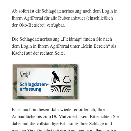
Ab sofort ist die Schlagdatenerfassung nach dem Login in
Ihrem AgriPortal für alle Rübenanbauer (einschließlich
der Öko-Betriebe) verfügbar.
Die Schlagdatenerfassung „Fieldmap“ finden Sie nach
dem Login in Ihrem AgriPortal unter „Mein Bereich“ als
Kachel auf der rechten Seite.
Es ist auch in diesem Jahr wieder erforderlich, Ihre
15. Mai
Anbaufläche bis zum
zu erfassen. Bitte achten Sie
dabei auf die vollständige Erfassung Ihrer Schläge und
machen Sie möglichst präzise Angaben, vor allem zu An-