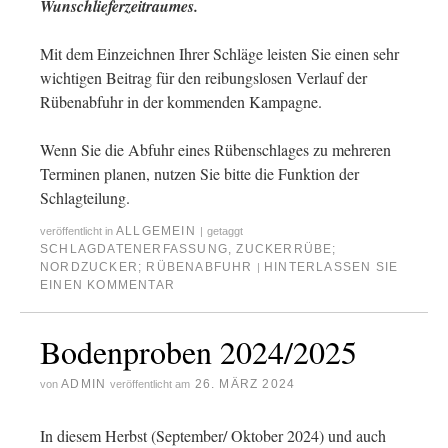
Wunschlieferzeitraumes.
Mit dem Einzeichnen Ihrer Schläge leisten Sie einen sehr
wichtigen Beitrag für den reibungslosen Verlauf der
Rübenabfuhr in der kommenden Kampagne.
Wenn Sie die Abfuhr eines Rübenschlages zu mehreren
Terminen planen, nutzen Sie bitte die Funktion der
Schlagteilung.
ALLGEMEIN
veröffentlicht in
|
getaggt
SCHLAGDATENERFASSUNG
,
ZUCKERRÜBE;
NORDZUCKER; RÜBENABFUHR
HINTERLASSEN SIE
|
EINEN KOMMENTAR
Bodenproben 2024/2025
ADMIN
26. MÄRZ 2024
von
veröffentlicht am
In diesem Herbst (September/ Oktober 2024) und auch