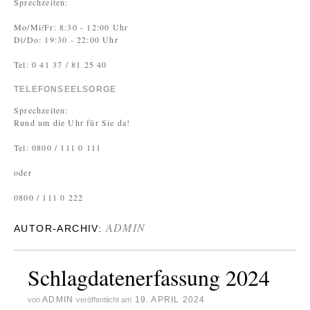
Sprechzeiten:
Mo/Mi/Fr: 8:30 - 12:00 Uhr
Di/Do: 19:30 - 22:00 Uhr
Tel: 0 41 37 / 81 25 40
TELEFONSEELSORGE
Sprechzeiten:
Rund um die Uhr für Sie da!
Tel: 0800 / 111 0 111
oder
0800 / 111 0 222
ADMIN
AUTOR-ARCHIV:
Schlagdatenerfassung 2024
ADMIN
19. APRIL 2024
von
veröffentlicht am