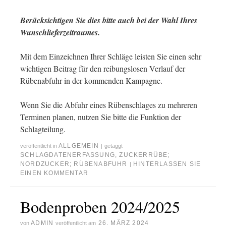
Berücksichtigen Sie dies bitte auch bei der Wahl Ihres
Wunschlieferzeitraumes.
Mit dem Einzeichnen Ihrer Schläge leisten Sie einen sehr
wichtigen Beitrag für den reibungslosen Verlauf der
Rübenabfuhr in der kommenden Kampagne.
Wenn Sie die Abfuhr eines Rübenschlages zu mehreren
Terminen planen, nutzen Sie bitte die Funktion der
Schlagteilung.
ALLGEMEIN
veröffentlicht in
|
getaggt
SCHLAGDATENERFASSUNG
,
ZUCKERRÜBE;
NORDZUCKER; RÜBENABFUHR
HINTERLASSEN SIE
|
EINEN KOMMENTAR
Bodenproben 2024/2025
ADMIN
26. MÄRZ 2024
von
veröffentlicht am