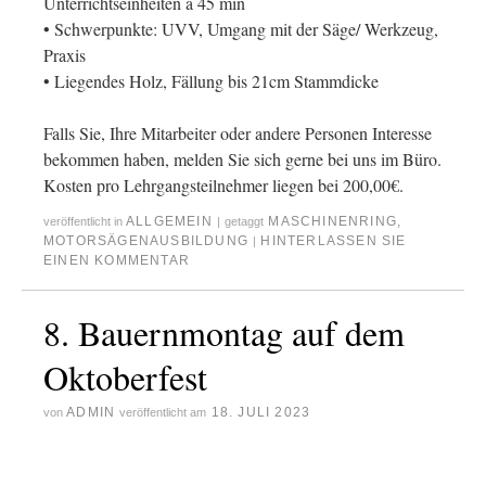
Unterrichtseinheiten a 45 min
• Schwerpunkte: UVV, Umgang mit der Säge/ Werkzeug,
Praxis
• Liegendes Holz, Fällung bis 21cm Stammdicke
Falls Sie, Ihre Mitarbeiter oder andere Personen Interesse
bekommen haben, melden Sie sich gerne bei uns im Büro.
Kosten pro Lehrgangsteilnehmer liegen bei 200,00€.
ALLGEMEIN
MASCHINENRING
,
veröffentlicht in
|
getaggt
MOTORSÄGENAUSBILDUNG
HINTERLASSEN SIE
|
EINEN KOMMENTAR
8. Bauernmontag auf dem
Oktoberfest
ADMIN
18. JULI 2023
von
veröffentlicht am