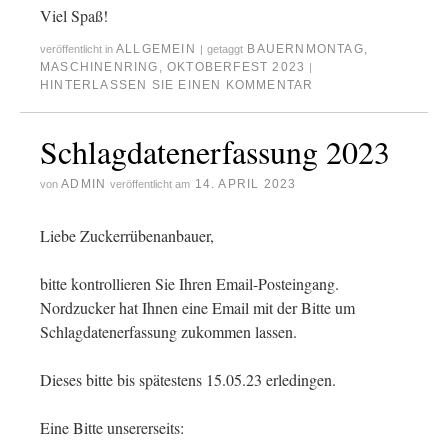
Viel Spaß!
ALLGEMEIN
BAUERNMONTAG
,
veröffentlicht in
|
getaggt
MASCHINENRING
,
OKTOBERFEST 2023
|
HINTERLASSEN SIE EINEN KOMMENTAR
Schlagdatenerfassung 2023
ADMIN
14. APRIL 2023
von
veröffentlicht am
Liebe Zuckerrübenanbauer,
bitte kontrollieren Sie Ihren Email-Posteingang.
Nordzucker hat Ihnen eine Email mit der Bitte um
Schlagdatenerfassung zukommen lassen.
Dieses bitte bis spätestens 15.05.23 erledingen.
Eine Bitte unsererseits: