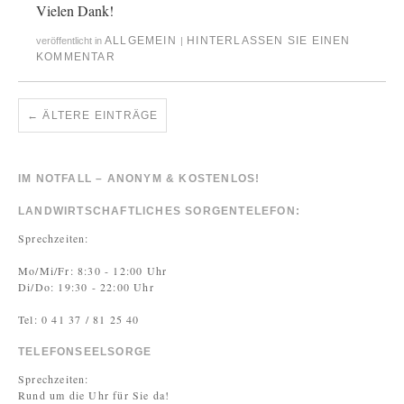
Vielen Dank!
ALLGEMEIN
HINTERLASSEN SIE EINEN
veröffentlicht in
|
KOMMENTAR
←
ÄLTERE EINTRÄGE
IM NOTFALL – ANONYM & KOSTENLOS!
LANDWIRTSCHAFTLICHES SORGENTELEFON:
Sprechzeiten:
Mo/Mi/Fr: 8:30 - 12:00 Uhr
Di/Do: 19:30 - 22:00 Uhr
Tel: 0 41 37 / 81 25 40
TELEFONSEELSORGE
Sprechzeiten:
Rund um die Uhr für Sie da!