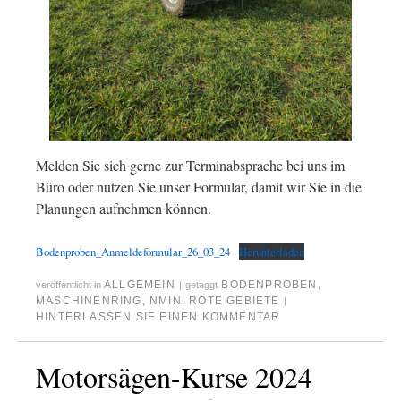
Melden Sie sich gerne zur Terminabsprache bei uns im
Büro oder nutzen Sie unser Formular, damit wir Sie in die
Planungen aufnehmen können.
Bodenproben_Anmeldeformular_26_03_24
Herunterladen
ALLGEMEIN
BODENPROBEN
,
veröffentlicht in
|
getaggt
MASCHINENRING
,
NMIN
,
ROTE GEBIETE
|
HINTERLASSEN SIE EINEN KOMMENTAR
Motorsägen-Kurse 2024