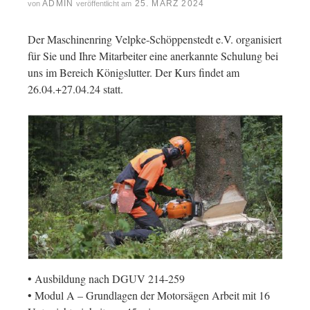
ADMIN
25. MÄRZ 2024
von
veröffentlicht am
Der Maschinenring Velpke-Schöppenstedt e.V. organisiert
für Sie und Ihre Mitarbeiter eine anerkannte Schulung bei
uns im Bereich Königslutter. Der Kurs findet am
26.04.+27.04.24 statt.
• Ausbildung nach DGUV 214-259
• Modul A – Grundlagen der Motorsägen Arbeit mit 16