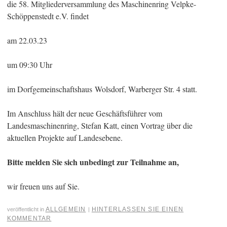
die 58. Mitgliederversammlung des Maschinenring Velpke-
Schöppenstedt e.V. findet
am 22.03.23
um 09:30 Uhr
im Dorfgemeinschaftshaus Wolsdorf, Warberger Str. 4 statt.
Im Anschluss hält der neue Geschäftsführer vom
Landesmaschinenring, Stefan Katt, einen Vortrag über die
aktuellen Projekte auf Landesebene.
Bitte melden Sie sich unbedingt zur Teilnahme an,
wir freuen uns auf Sie.
ALLGEMEIN
HINTERLASSEN SIE EINEN
veröffentlicht in
|
KOMMENTAR