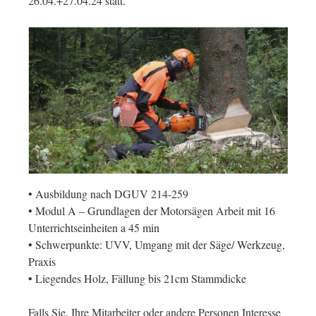
26.04.+27.04.24 statt.
• Ausbildung nach DGUV 214-259
• Modul A – Grundlagen der Motorsägen Arbeit mit 16
Unterrichtseinheiten a 45 min
• Schwerpunkte: UVV, Umgang mit der Säge/ Werkzeug,
Praxis
• Liegendes Holz, Fällung bis 21cm Stammdicke
Falls Sie, Ihre Mitarbeiter oder andere Personen Interesse