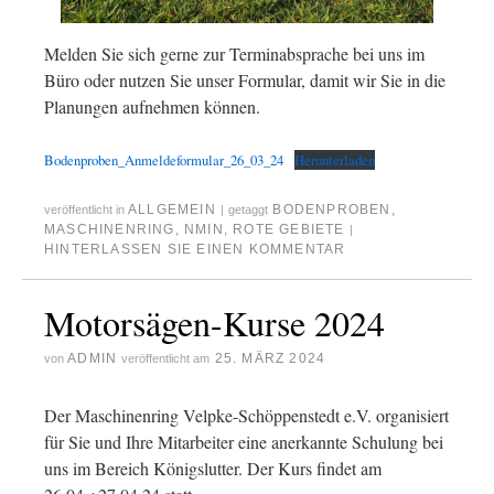
Melden Sie sich gerne zur Terminabsprache bei uns im
Büro oder nutzen Sie unser Formular, damit wir Sie in die
Planungen aufnehmen können.
Bodenproben_Anmeldeformular_26_03_24
Herunterladen
ALLGEMEIN
BODENPROBEN
,
veröffentlicht in
|
getaggt
MASCHINENRING
,
NMIN
,
ROTE GEBIETE
|
HINTERLASSEN SIE EINEN KOMMENTAR
Motorsägen-Kurse 2024
ADMIN
25. MÄRZ 2024
von
veröffentlicht am
Der Maschinenring Velpke-Schöppenstedt e.V. organisiert
für Sie und Ihre Mitarbeiter eine anerkannte Schulung bei
uns im Bereich Königslutter. Der Kurs findet am