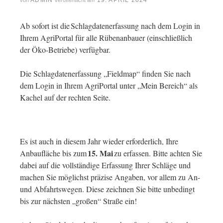
ADMIN
19. APRIL 2024
von
veröffentlicht am
Ab sofort ist die Schlagdatenerfassung nach dem Login in
Ihrem AgriPortal für alle Rübenanbauer (einschließlich
der Öko-Betriebe) verfügbar.
Die Schlagdatenerfassung „Fieldmap“ finden Sie nach
dem Login in Ihrem AgriPortal unter „Mein Bereich“ als
Kachel auf der rechten Seite.
Es ist auch in diesem Jahr wieder erforderlich, Ihre
15. Mai
Anbaufläche bis zum
zu erfassen. Bitte achten Sie
dabei auf die vollständige Erfassung Ihrer Schläge und
machen Sie möglichst präzise Angaben, vor allem zu An-
und Abfahrtswegen. Diese zeichnen Sie bitte unbedingt
bis zur nächsten „großen“ Straße ein!