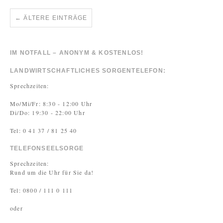
←
ÄLTERE EINTRÄGE
IM NOTFALL – ANONYM & KOSTENLOS!
LANDWIRTSCHAFTLICHES SORGENTELEFON:
Sprechzeiten:
Mo/Mi/Fr: 8:30 - 12:00 Uhr
Di/Do: 19:30 - 22:00 Uhr
Tel: 0 41 37 / 81 25 40
TELEFONSEELSORGE
Sprechzeiten:
Rund um die Uhr für Sie da!
Tel: 0800 / 111 0 111
oder