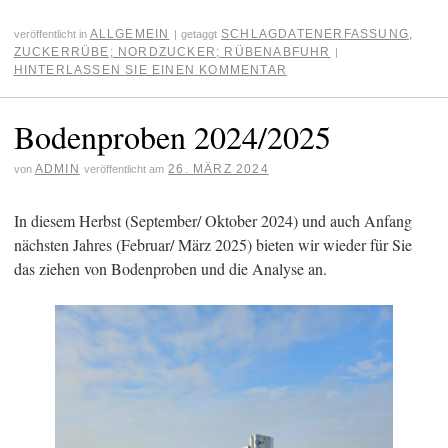
ALLGEMEIN
SCHLAGDATENERFASSUNG
,
veröffentlicht in
|
getaggt
ZUCKERRÜBE; NORDZUCKER; RÜBENABFUHR
|
HINTERLASSEN SIE EINEN KOMMENTAR
Bodenproben 2024/2025
ADMIN
26. MÄRZ 2024
von
veröffentlicht am
In diesem Herbst (September/ Oktober 2024) und auch Anfang
nächsten Jahres (Februar/ März 2025) bieten wir wieder für Sie
das ziehen von Bodenproben und die Analyse an.