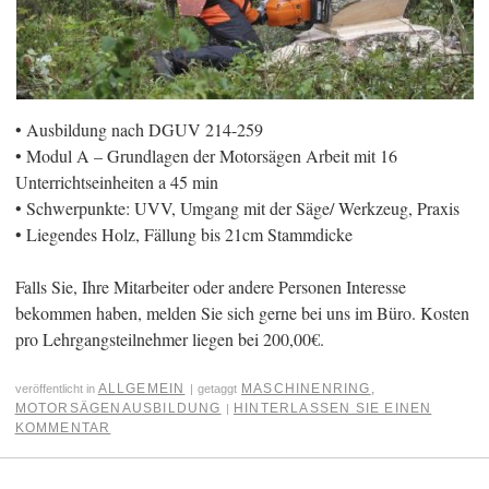
• Ausbildung nach DGUV 214-259
• Modul A – Grundlagen der Motorsägen Arbeit mit 16
Unterrichtseinheiten a 45 min
• Schwerpunkte: UVV, Umgang mit der Säge/ Werkzeug, Praxis
• Liegendes Holz, Fällung bis 21cm Stammdicke
Falls Sie, Ihre Mitarbeiter oder andere Personen Interesse
bekommen haben, melden Sie sich gerne bei uns im Büro. Kosten
pro Lehrgangsteilnehmer liegen bei 200,00€.
ALLGEMEIN
MASCHINENRING
,
veröffentlicht in
|
getaggt
MOTORSÄGENAUSBILDUNG
HINTERLASSEN SIE EINEN
|
KOMMENTAR