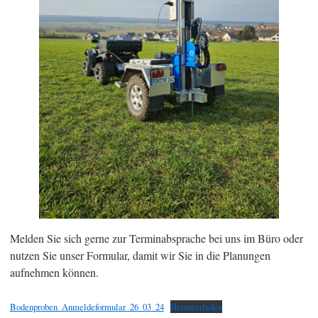
Melden Sie sich gerne zur Terminabsprache bei uns im Büro oder
nutzen Sie unser Formular, damit wir Sie in die Planungen
aufnehmen können.
Bodenproben_Anmeldeformular_26_03_24
Herunterladen