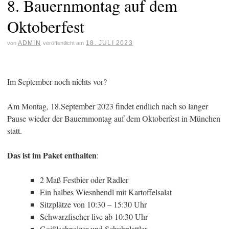
8. Bauernmontag auf dem
Oktoberfest
ADMIN
18. JULI 2023
von
veröffentlicht am
Im September noch nichts vor?
Am Montag, 18.September 2023 findet endlich nach so langer
Pause wieder der Bauernmontag auf dem Oktoberfest in München
statt.
Das ist im Paket enthalten
:
2 Maß Festbier oder Radler
Ein halbes Wiesnhendl mit Kartoffelsalat
Sitzplätze von 10:30 – 15:30 Uhr
Schwarzfischer live ab 10:30 Uhr
Goißlschnalzer und Schuhplattler