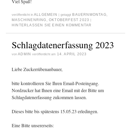
Viel Spaß!
ALLGEMEIN
BAUERNMONTAG
,
veröffentlicht in
|
getaggt
MASCHINENRING
,
OKTOBERFEST 2023
|
HINTERLASSEN SIE EINEN KOMMENTAR
Schlagdatenerfassung 2023
ADMIN
14. APRIL 2023
von
veröffentlicht am
Liebe Zuckerrübenanbauer,
bitte kontrollieren Sie Ihren Email-Posteingang.
Nordzucker hat Ihnen eine Email mit der Bitte um
Schlagdatenerfassung zukommen lassen.
Dieses bitte bis spätestens 15.05.23 erledingen.
Eine Bitte unsererseits: