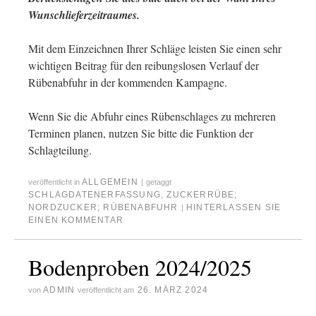
Wunschlieferzeitraumes.
Mit dem Einzeichnen Ihrer Schläge leisten Sie einen sehr
wichtigen Beitrag für den reibungslosen Verlauf der
Rübenabfuhr in der kommenden Kampagne.
Wenn Sie die Abfuhr eines Rübenschlages zu mehreren
Terminen planen, nutzen Sie bitte die Funktion der
Schlagteilung.
ALLGEMEIN
veröffentlicht in
|
getaggt
SCHLAGDATENERFASSUNG
,
ZUCKERRÜBE;
NORDZUCKER; RÜBENABFUHR
HINTERLASSEN SIE
|
EINEN KOMMENTAR
Bodenproben 2024/2025
ADMIN
26. MÄRZ 2024
von
veröffentlicht am