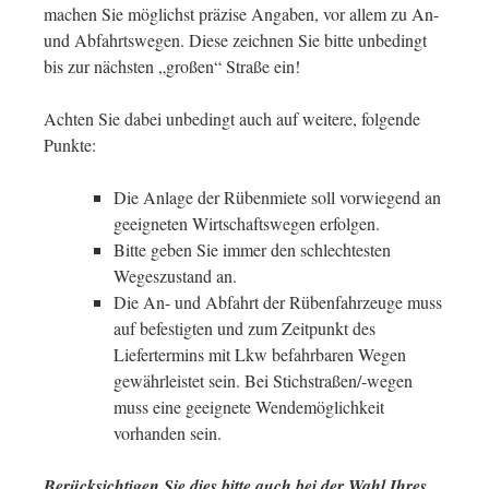
machen Sie möglichst präzise Angaben, vor allem zu An-
und Abfahrtswegen. Diese zeichnen Sie bitte unbedingt
bis zur nächsten „großen“ Straße ein!
Achten Sie dabei unbedingt auch auf weitere, folgende
Punkte:
Die Anlage der Rübenmiete soll vorwiegend an
geeigneten Wirtschaftswegen erfolgen.
Bitte geben Sie immer den schlechtesten
Wegeszustand an.
Die An- und Abfahrt der Rübenfahrzeuge muss
auf befestigten und zum Zeitpunkt des
Liefertermins mit Lkw befahrbaren Wegen
gewährleistet sein. Bei Stichstraßen/-wegen
muss eine geeignete Wendemöglichkeit
vorhanden sein.
Berücksichtigen Sie dies bitte auch bei der Wahl Ihres