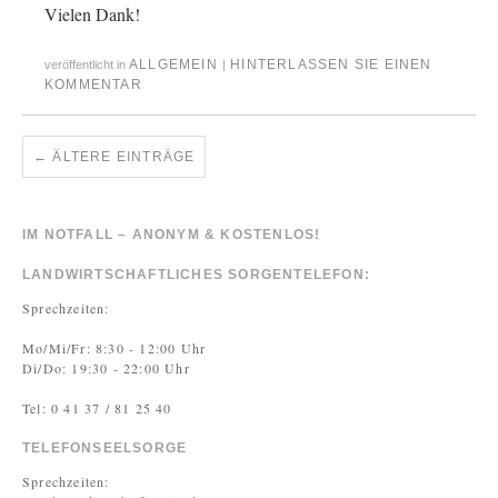
Vielen Dank!
ALLGEMEIN
HINTERLASSEN SIE EINEN
veröffentlicht in
|
KOMMENTAR
←
ÄLTERE EINTRÄGE
IM NOTFALL – ANONYM & KOSTENLOS!
LANDWIRTSCHAFTLICHES SORGENTELEFON:
Sprechzeiten:
Mo/Mi/Fr: 8:30 - 12:00 Uhr
Di/Do: 19:30 - 22:00 Uhr
Tel: 0 41 37 / 81 25 40
TELEFONSEELSORGE
Sprechzeiten: