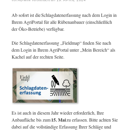
ADMIN
19. APRIL 2024
von
veröffentlicht am
Ab sofort ist die Schlagdatenerfassung nach dem Login in
Ihrem AgriPortal für alle Rübenanbauer (einschließlich
der Öko-Betriebe) verfügbar.
Die Schlagdatenerfassung „Fieldmap“ finden Sie nach
dem Login in Ihrem AgriPortal unter „Mein Bereich“ als
Kachel auf der rechten Seite.
Es ist auch in diesem Jahr wieder erforderlich, Ihre
15. Mai
Anbaufläche bis zum
zu erfassen. Bitte achten Sie
dabei auf die vollständige Erfassung Ihrer Schläge und