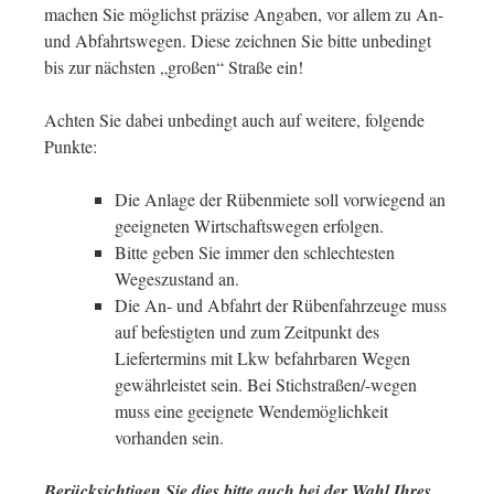
machen Sie möglichst präzise Angaben, vor allem zu An-
und Abfahrtswegen. Diese zeichnen Sie bitte unbedingt
bis zur nächsten „großen“ Straße ein!
Achten Sie dabei unbedingt auch auf weitere, folgende
Punkte:
Die Anlage der Rübenmiete soll vorwiegend an
geeigneten Wirtschaftswegen erfolgen.
Bitte geben Sie immer den schlechtesten
Wegeszustand an.
Die An- und Abfahrt der Rübenfahrzeuge muss
auf befestigten und zum Zeitpunkt des
Liefertermins mit Lkw befahrbaren Wegen
gewährleistet sein. Bei Stichstraßen/-wegen
muss eine geeignete Wendemöglichkeit
vorhanden sein.
Berücksichtigen Sie dies bitte auch bei der Wahl Ihres