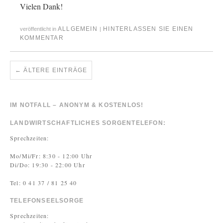
Vielen Dank!
ALLGEMEIN
HINTERLASSEN SIE EINEN
veröffentlicht in
|
KOMMENTAR
←
ÄLTERE EINTRÄGE
IM NOTFALL – ANONYM & KOSTENLOS!
LANDWIRTSCHAFTLICHES SORGENTELEFON:
Sprechzeiten:
Mo/Mi/Fr: 8:30 - 12:00 Uhr
Di/Do: 19:30 - 22:00 Uhr
Tel: 0 41 37 / 81 25 40
TELEFONSEELSORGE
Sprechzeiten: