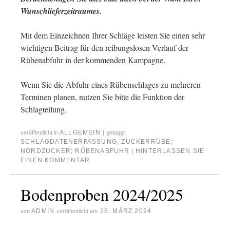
Wunschlieferzeitraumes.
Mit dem Einzeichnen Ihrer Schläge leisten Sie einen sehr
wichtigen Beitrag für den reibungslosen Verlauf der
Rübenabfuhr in der kommenden Kampagne.
Wenn Sie die Abfuhr eines Rübenschlages zu mehreren
Terminen planen, nutzen Sie bitte die Funktion der
Schlagteilung.
ALLGEMEIN
veröffentlicht in
|
getaggt
SCHLAGDATENERFASSUNG
,
ZUCKERRÜBE;
NORDZUCKER; RÜBENABFUHR
HINTERLASSEN SIE
|
EINEN KOMMENTAR
Bodenproben 2024/2025
ADMIN
26. MÄRZ 2024
von
veröffentlicht am