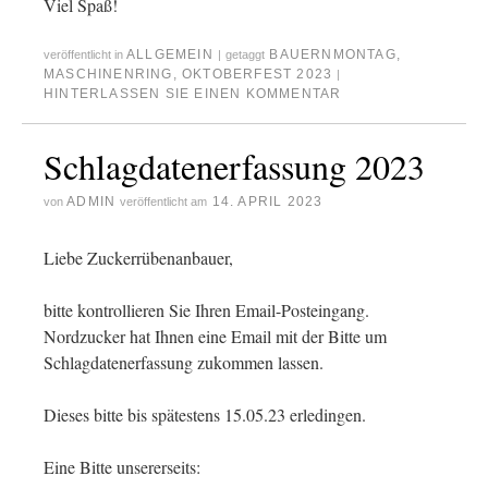
Viel Spaß!
ALLGEMEIN
BAUERNMONTAG
,
veröffentlicht in
|
getaggt
MASCHINENRING
,
OKTOBERFEST 2023
|
HINTERLASSEN SIE EINEN KOMMENTAR
Schlagdatenerfassung 2023
ADMIN
14. APRIL 2023
von
veröffentlicht am
Liebe Zuckerrübenanbauer,
bitte kontrollieren Sie Ihren Email-Posteingang.
Nordzucker hat Ihnen eine Email mit der Bitte um
Schlagdatenerfassung zukommen lassen.
Dieses bitte bis spätestens 15.05.23 erledingen.
Eine Bitte unsererseits: