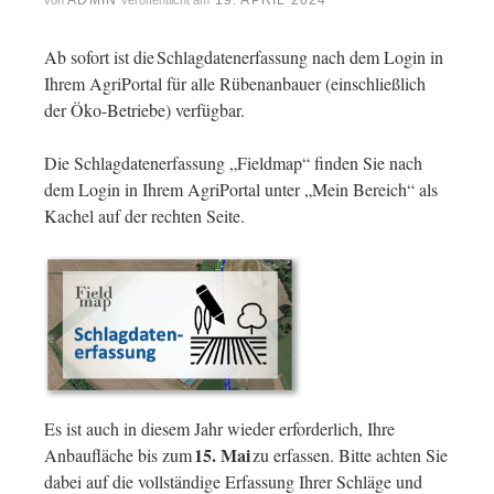
ADMIN
19. APRIL 2024
von
veröffentlicht am
Ab sofort ist die Schlagdatenerfassung nach dem Login in
Ihrem AgriPortal für alle Rübenanbauer (einschließlich
der Öko-Betriebe) verfügbar.
Die Schlagdatenerfassung „Fieldmap“ finden Sie nach
dem Login in Ihrem AgriPortal unter „Mein Bereich“ als
Kachel auf der rechten Seite.
Es ist auch in diesem Jahr wieder erforderlich, Ihre
15. Mai
Anbaufläche bis zum
zu erfassen. Bitte achten Sie
dabei auf die vollständige Erfassung Ihrer Schläge und