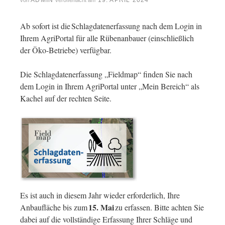
ADMIN
19. APRIL 2024
von
veröffentlicht am
Ab sofort ist die Schlagdatenerfassung nach dem Login in
Ihrem AgriPortal für alle Rübenanbauer (einschließlich
der Öko-Betriebe) verfügbar.
Die Schlagdatenerfassung „Fieldmap“ finden Sie nach
dem Login in Ihrem AgriPortal unter „Mein Bereich“ als
Kachel auf der rechten Seite.
Es ist auch in diesem Jahr wieder erforderlich, Ihre
15. Mai
Anbaufläche bis zum
zu erfassen. Bitte achten Sie
dabei auf die vollständige Erfassung Ihrer Schläge und