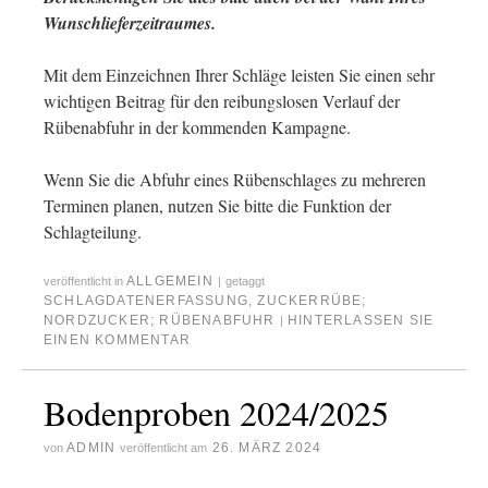
Wunschlieferzeitraumes.
Mit dem Einzeichnen Ihrer Schläge leisten Sie einen sehr
wichtigen Beitrag für den reibungslosen Verlauf der
Rübenabfuhr in der kommenden Kampagne.
Wenn Sie die Abfuhr eines Rübenschlages zu mehreren
Terminen planen, nutzen Sie bitte die Funktion der
Schlagteilung.
ALLGEMEIN
veröffentlicht in
|
getaggt
SCHLAGDATENERFASSUNG
,
ZUCKERRÜBE;
NORDZUCKER; RÜBENABFUHR
HINTERLASSEN SIE
|
EINEN KOMMENTAR
Bodenproben 2024/2025
ADMIN
26. MÄRZ 2024
von
veröffentlicht am