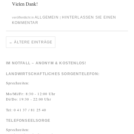
Vielen Dank!
ALLGEMEIN
HINTERLASSEN SIE EINEN
veröffentlicht in
|
KOMMENTAR
←
ÄLTERE EINTRÄGE
IM NOTFALL – ANONYM & KOSTENLOS!
LANDWIRTSCHAFTLICHES SORGENTELEFON:
Sprechzeiten:
Mo/Mi/Fr: 8:30 - 12:00 Uhr
Di/Do: 19:30 - 22:00 Uhr
Tel: 0 41 37 / 81 25 40
TELEFONSEELSORGE
Sprechzeiten: