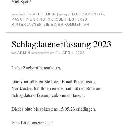
Viel Spaß!
ALLGEMEIN
BAUERNMONTAG
,
veröffentlicht in
|
getaggt
MASCHINENRING
,
OKTOBERFEST 2023
|
HINTERLASSEN SIE EINEN KOMMENTAR
Schlagdatenerfassung 2023
ADMIN
14. APRIL 2023
von
veröffentlicht am
Liebe Zuckerrübenanbauer,
bitte kontrollieren Sie Ihren Email-Posteingang.
Nordzucker hat Ihnen eine Email mit der Bitte um
Schlagdatenerfassung zukommen lassen.
Dieses bitte bis spätestens 15.05.23 erledingen.
Eine Bitte unsererseits: