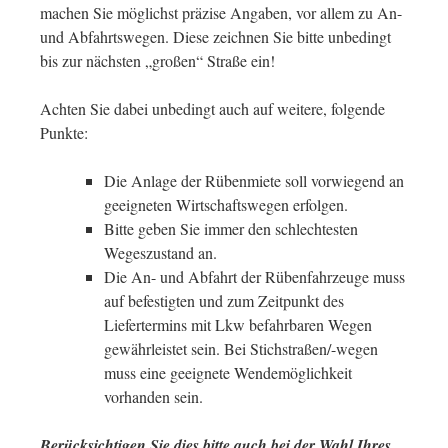
machen Sie möglichst präzise Angaben, vor allem zu An-
und Abfahrtswegen. Diese zeichnen Sie bitte unbedingt
bis zur nächsten „großen“ Straße ein!
Achten Sie dabei unbedingt auch auf weitere, folgende
Punkte:
Die Anlage der Rübenmiete soll vorwiegend an
geeigneten Wirtschaftswegen erfolgen.
Bitte geben Sie immer den schlechtesten
Wegeszustand an.
Die An- und Abfahrt der Rübenfahrzeuge muss
auf befestigten und zum Zeitpunkt des
Liefertermins mit Lkw befahrbaren Wegen
gewährleistet sein. Bei Stichstraßen/-wegen
muss eine geeignete Wendemöglichkeit
vorhanden sein.
Berücksichtigen Sie dies bitte auch bei der Wahl Ihres