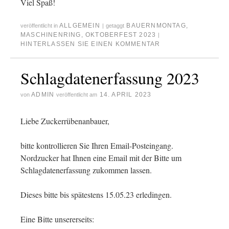
Viel Spaß!
ALLGEMEIN
BAUERNMONTAG
,
veröffentlicht in
|
getaggt
MASCHINENRING
,
OKTOBERFEST 2023
|
HINTERLASSEN SIE EINEN KOMMENTAR
Schlagdatenerfassung 2023
ADMIN
14. APRIL 2023
von
veröffentlicht am
Liebe Zuckerrübenanbauer,
bitte kontrollieren Sie Ihren Email-Posteingang.
Nordzucker hat Ihnen eine Email mit der Bitte um
Schlagdatenerfassung zukommen lassen.
Dieses bitte bis spätestens 15.05.23 erledingen.
Eine Bitte unsererseits: