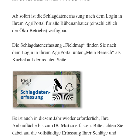
ADMIN
19. APRIL 2024
von
veröffentlicht am
Ab sofort ist die Schlagdatenerfassung nach dem Login in
Ihrem AgriPortal für alle Rübenanbauer (einschließlich
der Öko-Betriebe) verfügbar.
Die Schlagdatenerfassung „Fieldmap“ finden Sie nach
dem Login in Ihrem AgriPortal unter „Mein Bereich“ als
Kachel auf der rechten Seite.
Es ist auch in diesem Jahr wieder erforderlich, Ihre
15. Mai
Anbaufläche bis zum
zu erfassen. Bitte achten Sie
dabei auf die vollständige Erfassung Ihrer Schläge und