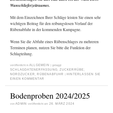
Wunschlieferzeitraumes.
Mit dem Einzeichnen Ihrer Schläge leisten Sie einen sehr
wichtigen Beitrag für den reibungslosen Verlauf der
Rübenabfuhr in der kommenden Kampagne.
Wenn Sie die Abfuhr eines Rübenschlages zu mehreren
Terminen planen, nutzen Sie bitte die Funktion der
Schlagteilung.
ALLGEMEIN
veröffentlicht in
|
getaggt
SCHLAGDATENERFASSUNG
,
ZUCKERRÜBE;
NORDZUCKER; RÜBENABFUHR
HINTERLASSEN SIE
|
EINEN KOMMENTAR
Bodenproben 2024/2025
ADMIN
26. MÄRZ 2024
von
veröffentlicht am