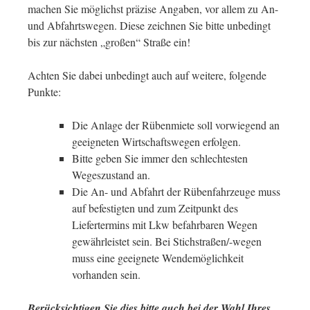
machen Sie möglichst präzise Angaben, vor allem zu An-
und Abfahrtswegen. Diese zeichnen Sie bitte unbedingt
bis zur nächsten „großen“ Straße ein!
Achten Sie dabei unbedingt auch auf weitere, folgende
Punkte:
Die Anlage der Rübenmiete soll vorwiegend an
geeigneten Wirtschaftswegen erfolgen.
Bitte geben Sie immer den schlechtesten
Wegeszustand an.
Die An- und Abfahrt der Rübenfahrzeuge muss
auf befestigten und zum Zeitpunkt des
Liefertermins mit Lkw befahrbaren Wegen
gewährleistet sein. Bei Stichstraßen/-wegen
muss eine geeignete Wendemöglichkeit
vorhanden sein.
Berücksichtigen Sie dies bitte auch bei der Wahl Ihres