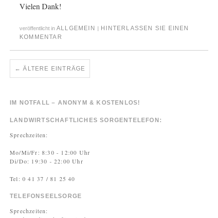
Vielen Dank!
ALLGEMEIN
HINTERLASSEN SIE EINEN
veröffentlicht in
|
KOMMENTAR
←
ÄLTERE EINTRÄGE
IM NOTFALL – ANONYM & KOSTENLOS!
LANDWIRTSCHAFTLICHES SORGENTELEFON:
Sprechzeiten:
Mo/Mi/Fr: 8:30 - 12:00 Uhr
Di/Do: 19:30 - 22:00 Uhr
Tel: 0 41 37 / 81 25 40
TELEFONSEELSORGE
Sprechzeiten: