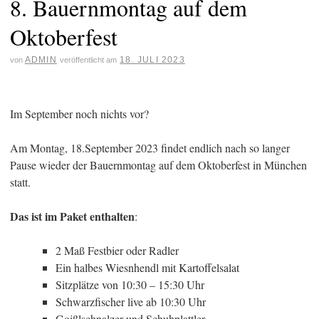
8. Bauernmontag auf dem
Oktoberfest
ADMIN
18. JULI 2023
von
veröffentlicht am
Im September noch nichts vor?
Am Montag, 18.September 2023 findet endlich nach so langer
Pause wieder der Bauernmontag auf dem Oktoberfest in München
statt.
Das ist im Paket enthalten
:
2 Maß Festbier oder Radler
Ein halbes Wiesnhendl mit Kartoffelsalat
Sitzplätze von 10:30 – 15:30 Uhr
Schwarzfischer live ab 10:30 Uhr
Goißlschnalzer und Schuhplattler