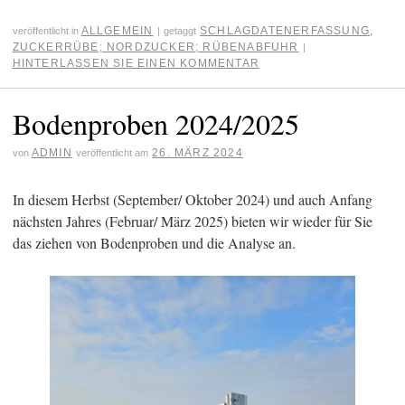
ALLGEMEIN
SCHLAGDATENERFASSUNG
,
veröffentlicht in
|
getaggt
ZUCKERRÜBE; NORDZUCKER; RÜBENABFUHR
|
HINTERLASSEN SIE EINEN KOMMENTAR
Bodenproben 2024/2025
ADMIN
26. MÄRZ 2024
von
veröffentlicht am
In diesem Herbst (September/ Oktober 2024) und auch Anfang
nächsten Jahres (Februar/ März 2025) bieten wir wieder für Sie
das ziehen von Bodenproben und die Analyse an.