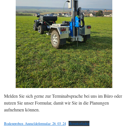
Melden Sie sich gerne zur Terminabsprache bei uns im Büro oder
nutzen Sie unser Formular, damit wir Sie in die Planungen
aufnehmen können.
Bodenproben_Anmeldeformular_26_03_24
Herunterladen