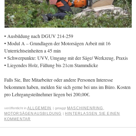
• Ausbildung nach DGUV 214-259
• Modul A – Grundlagen der Motorsägen Arbeit mit 16
Unterrichtseinheiten a 45 min
• Schwerpunkte: UVV, Umgang mit der Säge/ Werkzeug, Praxis
• Liegendes Holz, Fällung bis 21cm Stammdicke
Falls Sie, Ihre Mitarbeiter oder andere Personen Interesse
bekommen haben, melden Sie sich gerne bei uns im Büro. Kosten
pro Lehrgangsteilnehmer liegen bei 200,00€.
ALLGEMEIN
MASCHINENRING
,
veröffentlicht in
|
getaggt
MOTORSÄGENAUSBILDUNG
HINTERLASSEN SIE EINEN
|
KOMMENTAR