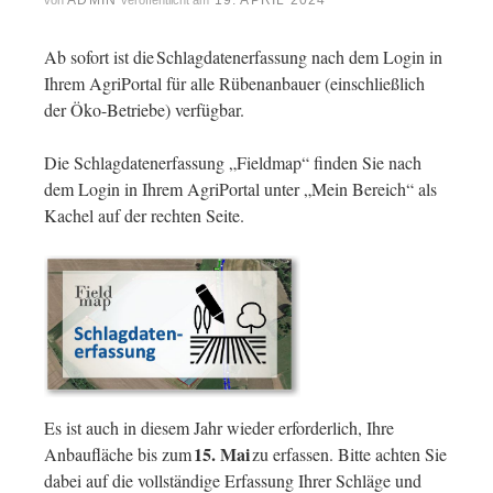
ADMIN
19. APRIL 2024
von
veröffentlicht am
Ab sofort ist die Schlagdatenerfassung nach dem Login in
Ihrem AgriPortal für alle Rübenanbauer (einschließlich
der Öko-Betriebe) verfügbar.
Die Schlagdatenerfassung „Fieldmap“ finden Sie nach
dem Login in Ihrem AgriPortal unter „Mein Bereich“ als
Kachel auf der rechten Seite.
Es ist auch in diesem Jahr wieder erforderlich, Ihre
15. Mai
Anbaufläche bis zum
zu erfassen. Bitte achten Sie
dabei auf die vollständige Erfassung Ihrer Schläge und