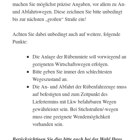
machen Sie möglichst präzise Angaben, vor allem zu An-
und Abfahrtswegen. Diese zeichnen Sie bitte unbedingt
bis zur nächsten „großen“ Straße ein!
Achten Sie dabei unbedingt auch auf weitere, folgende
Punkte:
Die Anlage der Rübenmiete soll vorwiegend an
geeigneten Wirtschaftswegen erfolgen.
Bitte geben Sie immer den schlechtesten
Wegeszustand an.
Die An- und Abfahrt der Rübenfahrzeuge muss
auf befestigten und zum Zeitpunkt des
Liefertermins mit Lkw befahrbaren Wegen
gewährleistet sein. Bei Stichstraßen/-wegen
muss eine geeignete Wendemöglichkeit
vorhanden sein.
Berücksichtigen Sie dies bitte auch bei der Wahl Ihres