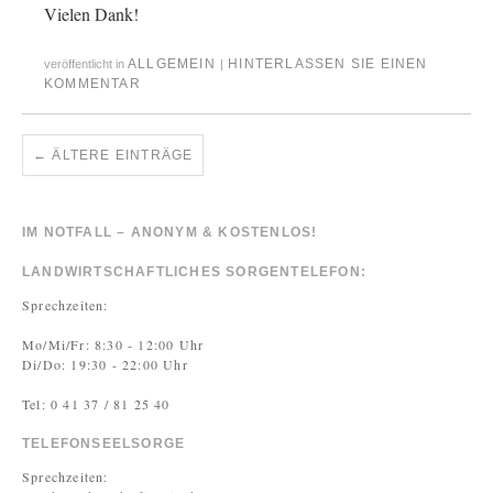
Vielen Dank!
ALLGEMEIN
HINTERLASSEN SIE EINEN
veröffentlicht in
|
KOMMENTAR
←
ÄLTERE EINTRÄGE
IM NOTFALL – ANONYM & KOSTENLOS!
LANDWIRTSCHAFTLICHES SORGENTELEFON:
Sprechzeiten:
Mo/Mi/Fr: 8:30 - 12:00 Uhr
Di/Do: 19:30 - 22:00 Uhr
Tel: 0 41 37 / 81 25 40
TELEFONSEELSORGE
Sprechzeiten: