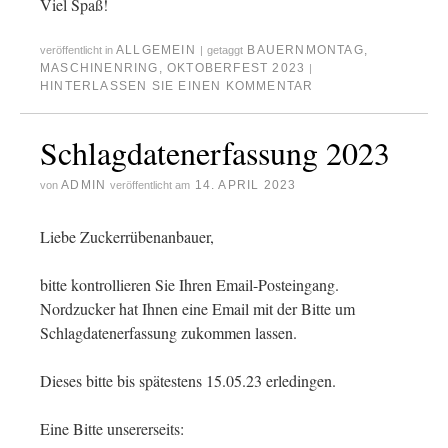
Viel Spaß!
ALLGEMEIN
BAUERNMONTAG
,
veröffentlicht in
|
getaggt
MASCHINENRING
,
OKTOBERFEST 2023
|
HINTERLASSEN SIE EINEN KOMMENTAR
Schlagdatenerfassung 2023
ADMIN
14. APRIL 2023
von
veröffentlicht am
Liebe Zuckerrübenanbauer,
bitte kontrollieren Sie Ihren Email-Posteingang.
Nordzucker hat Ihnen eine Email mit der Bitte um
Schlagdatenerfassung zukommen lassen.
Dieses bitte bis spätestens 15.05.23 erledingen.
Eine Bitte unsererseits: