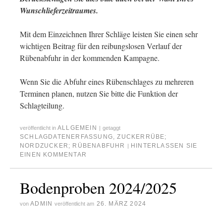
Wunschlieferzeitraumes.
Mit dem Einzeichnen Ihrer Schläge leisten Sie einen sehr
wichtigen Beitrag für den reibungslosen Verlauf der
Rübenabfuhr in der kommenden Kampagne.
Wenn Sie die Abfuhr eines Rübenschlages zu mehreren
Terminen planen, nutzen Sie bitte die Funktion der
Schlagteilung.
ALLGEMEIN
veröffentlicht in
|
getaggt
SCHLAGDATENERFASSUNG
,
ZUCKERRÜBE;
NORDZUCKER; RÜBENABFUHR
HINTERLASSEN SIE
|
EINEN KOMMENTAR
Bodenproben 2024/2025
ADMIN
26. MÄRZ 2024
von
veröffentlicht am