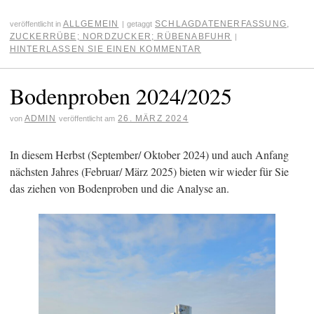
ALLGEMEIN
SCHLAGDATENERFASSUNG
,
veröffentlicht in
|
getaggt
ZUCKERRÜBE; NORDZUCKER; RÜBENABFUHR
|
HINTERLASSEN SIE EINEN KOMMENTAR
Bodenproben 2024/2025
ADMIN
26. MÄRZ 2024
von
veröffentlicht am
In diesem Herbst (September/ Oktober 2024) und auch Anfang
nächsten Jahres (Februar/ März 2025) bieten wir wieder für Sie
das ziehen von Bodenproben und die Analyse an.