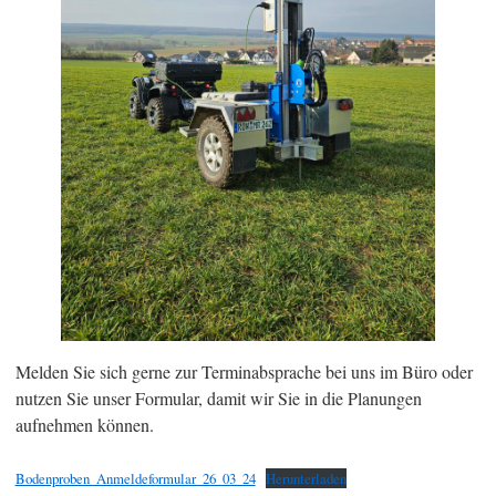
Melden Sie sich gerne zur Terminabsprache bei uns im Büro oder
nutzen Sie unser Formular, damit wir Sie in die Planungen
aufnehmen können.
Bodenproben_Anmeldeformular_26_03_24
Herunterladen