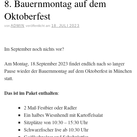
8. Bauernmontag auf dem
Oktoberfest
ADMIN
18. JULI 2023
von
veröffentlicht am
Im September noch nichts vor?
Am Montag, 18.September 2023 findet endlich nach so langer
Pause wieder der Bauernmontag auf dem Oktoberfest in München
statt.
Das ist im Paket enthalten
:
2 Maß Festbier oder Radler
Ein halbes Wiesnhendl mit Kartoffelsalat
Sitzplätze von 10:30 – 15:30 Uhr
Schwarzfischer live ab 10:30 Uhr
Goißlschnalzer und Schuhplattler