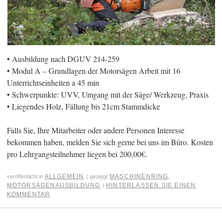
• Ausbildung nach DGUV 214-259
• Modul A – Grundlagen der Motorsägen Arbeit mit 16
Unterrichtseinheiten a 45 min
• Schwerpunkte: UVV, Umgang mit der Säge/ Werkzeug, Praxis
• Liegendes Holz, Fällung bis 21cm Stammdicke
Falls Sie, Ihre Mitarbeiter oder andere Personen Interesse
bekommen haben, melden Sie sich gerne bei uns im Büro. Kosten
pro Lehrgangsteilnehmer liegen bei 200,00€.
ALLGEMEIN
MASCHINENRING
,
veröffentlicht in
|
getaggt
MOTORSÄGENAUSBILDUNG
HINTERLASSEN SIE EINEN
|
KOMMENTAR