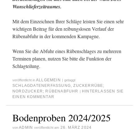
Wunschlieferzeitraumes.
Mit dem Einzeichnen Ihrer Schläge leisten Sie einen sehr
wichtigen Beitrag für den reibungslosen Verlauf der
Rübenabfuhr in der kommenden Kampagne.
Wenn Sie die Abfuhr eines Rübenschlages zu mehreren
Terminen planen, nutzen Sie bitte die Funktion der
Schlagteilung.
ALLGEMEIN
veröffentlicht in
|
getaggt
SCHLAGDATENERFASSUNG
,
ZUCKERRÜBE;
NORDZUCKER; RÜBENABFUHR
HINTERLASSEN SIE
|
EINEN KOMMENTAR
Bodenproben 2024/2025
ADMIN
26. MÄRZ 2024
von
veröffentlicht am