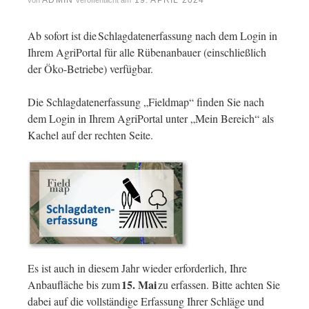
ADMIN
19. APRIL 2024
von
veröffentlicht am
Ab sofort ist die Schlagdatenerfassung nach dem Login in
Ihrem AgriPortal für alle Rübenanbauer (einschließlich
der Öko-Betriebe) verfügbar.
Die Schlagdatenerfassung „Fieldmap“ finden Sie nach
dem Login in Ihrem AgriPortal unter „Mein Bereich“ als
Kachel auf der rechten Seite.
Es ist auch in diesem Jahr wieder erforderlich, Ihre
15. Mai
Anbaufläche bis zum
zu erfassen. Bitte achten Sie
dabei auf die vollständige Erfassung Ihrer Schläge und