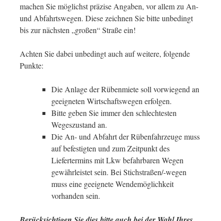
machen Sie möglichst präzise Angaben, vor allem zu An-
und Abfahrtswegen. Diese zeichnen Sie bitte unbedingt
bis zur nächsten „großen“ Straße ein!
Achten Sie dabei unbedingt auch auf weitere, folgende
Punkte:
Die Anlage der Rübenmiete soll vorwiegend an
geeigneten Wirtschaftswegen erfolgen.
Bitte geben Sie immer den schlechtesten
Wegeszustand an.
Die An- und Abfahrt der Rübenfahrzeuge muss
auf befestigten und zum Zeitpunkt des
Liefertermins mit Lkw befahrbaren Wegen
gewährleistet sein. Bei Stichstraßen/-wegen
muss eine geeignete Wendemöglichkeit
vorhanden sein.
Berücksichtigen Sie dies bitte auch bei der Wahl Ihres