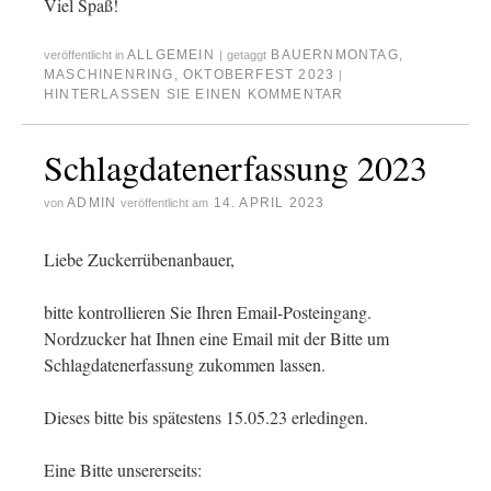
Viel Spaß!
ALLGEMEIN
BAUERNMONTAG
,
veröffentlicht in
|
getaggt
MASCHINENRING
,
OKTOBERFEST 2023
|
HINTERLASSEN SIE EINEN KOMMENTAR
Schlagdatenerfassung 2023
ADMIN
14. APRIL 2023
von
veröffentlicht am
Liebe Zuckerrübenanbauer,
bitte kontrollieren Sie Ihren Email-Posteingang.
Nordzucker hat Ihnen eine Email mit der Bitte um
Schlagdatenerfassung zukommen lassen.
Dieses bitte bis spätestens 15.05.23 erledingen.
Eine Bitte unsererseits: