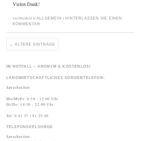
Vielen Dank!
ALLGEMEIN
HINTERLASSEN SIE EINEN
veröffentlicht in
|
KOMMENTAR
←
ÄLTERE EINTRÄGE
IM NOTFALL – ANONYM & KOSTENLOS!
LANDWIRTSCHAFTLICHES SORGENTELEFON:
Sprechzeiten:
Mo/Mi/Fr: 8:30 - 12:00 Uhr
Di/Do: 19:30 - 22:00 Uhr
Tel: 0 41 37 / 81 25 40
TELEFONSEELSORGE
Sprechzeiten: