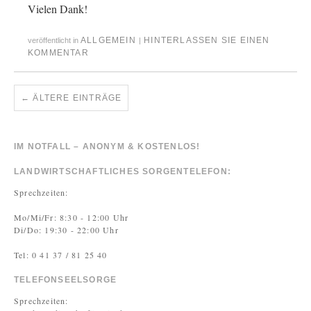
Vielen Dank!
ALLGEMEIN
HINTERLASSEN SIE EINEN
veröffentlicht in
|
KOMMENTAR
←
ÄLTERE EINTRÄGE
IM NOTFALL – ANONYM & KOSTENLOS!
LANDWIRTSCHAFTLICHES SORGENTELEFON:
Sprechzeiten:
Mo/Mi/Fr: 8:30 - 12:00 Uhr
Di/Do: 19:30 - 22:00 Uhr
Tel: 0 41 37 / 81 25 40
TELEFONSEELSORGE
Sprechzeiten: