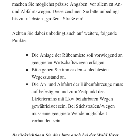
machen Sie möglichst präzise Angaben, vor allem zu An-
und Abfahrtswegen. Diese zeichnen Sie bitte unbedingt
bis zur nächsten „großen“ Straße ein!
Achten Sie dabei unbedingt auch auf weitere, folgende
Punkte:
Die Anlage der Rübenmiete soll vorwiegend an
geeigneten Wirtschaftswegen erfolgen.
Bitte geben Sie immer den schlechtesten
Wegeszustand an.
Die An- und Abfahrt der Rübenfahrzeuge muss
auf befestigten und zum Zeitpunkt des
Liefertermins mit Lkw befahrbaren Wegen
gewährleistet sein. Bei Stichstraßen/-wegen
muss eine geeignete Wendemöglichkeit
vorhanden sein.
Berücksichtigen Sie dies bitte auch bei der Wahl Ihres