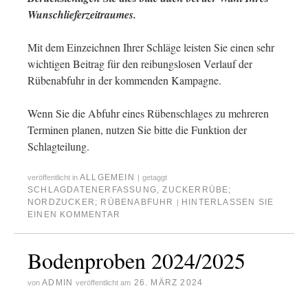
Wunschlieferzeitraumes.
Mit dem Einzeichnen Ihrer Schläge leisten Sie einen sehr
wichtigen Beitrag für den reibungslosen Verlauf der
Rübenabfuhr in der kommenden Kampagne.
Wenn Sie die Abfuhr eines Rübenschlages zu mehreren
Terminen planen, nutzen Sie bitte die Funktion der
Schlagteilung.
ALLGEMEIN
veröffentlicht in
|
getaggt
SCHLAGDATENERFASSUNG
,
ZUCKERRÜBE;
NORDZUCKER; RÜBENABFUHR
HINTERLASSEN SIE
|
EINEN KOMMENTAR
Bodenproben 2024/2025
ADMIN
26. MÄRZ 2024
von
veröffentlicht am