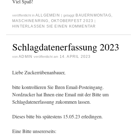
Viel Spaß!
ALLGEMEIN
BAUERNMONTAG
,
veröffentlicht in
|
getaggt
MASCHINENRING
,
OKTOBERFEST 2023
|
HINTERLASSEN SIE EINEN KOMMENTAR
Schlagdatenerfassung 2023
ADMIN
14. APRIL 2023
von
veröffentlicht am
Liebe Zuckerrübenanbauer,
bitte kontrollieren Sie Ihren Email-Posteingang.
Nordzucker hat Ihnen eine Email mit der Bitte um
Schlagdatenerfassung zukommen lassen.
Dieses bitte bis spätestens 15.05.23 erledingen.
Eine Bitte unsererseits: