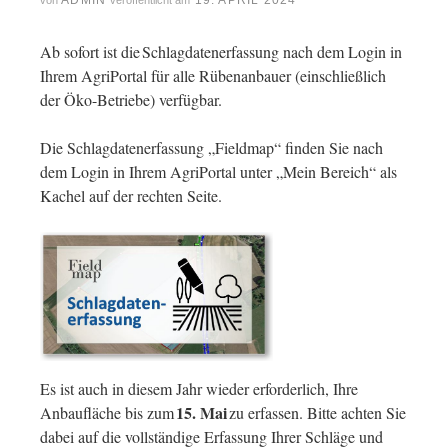
ADMIN
19. APRIL 2024
von
veröffentlicht am
Ab sofort ist die Schlagdatenerfassung nach dem Login in
Ihrem AgriPortal für alle Rübenanbauer (einschließlich
der Öko-Betriebe) verfügbar.
Die Schlagdatenerfassung „Fieldmap“ finden Sie nach
dem Login in Ihrem AgriPortal unter „Mein Bereich“ als
Kachel auf der rechten Seite.
Es ist auch in diesem Jahr wieder erforderlich, Ihre
15. Mai
Anbaufläche bis zum
zu erfassen. Bitte achten Sie
dabei auf die vollständige Erfassung Ihrer Schläge und