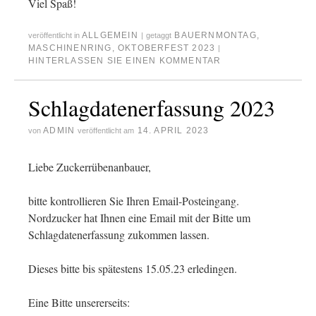
Viel Spaß!
ALLGEMEIN
BAUERNMONTAG
,
veröffentlicht in
|
getaggt
MASCHINENRING
,
OKTOBERFEST 2023
|
HINTERLASSEN SIE EINEN KOMMENTAR
Schlagdatenerfassung 2023
ADMIN
14. APRIL 2023
von
veröffentlicht am
Liebe Zuckerrübenanbauer,
bitte kontrollieren Sie Ihren Email-Posteingang.
Nordzucker hat Ihnen eine Email mit der Bitte um
Schlagdatenerfassung zukommen lassen.
Dieses bitte bis spätestens 15.05.23 erledingen.
Eine Bitte unsererseits: