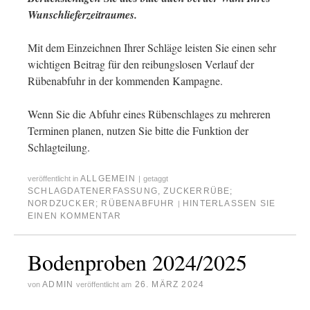
Wunschlieferzeitraumes.
Mit dem Einzeichnen Ihrer Schläge leisten Sie einen sehr
wichtigen Beitrag für den reibungslosen Verlauf der
Rübenabfuhr in der kommenden Kampagne.
Wenn Sie die Abfuhr eines Rübenschlages zu mehreren
Terminen planen, nutzen Sie bitte die Funktion der
Schlagteilung.
ALLGEMEIN
veröffentlicht in
|
getaggt
SCHLAGDATENERFASSUNG
,
ZUCKERRÜBE;
NORDZUCKER; RÜBENABFUHR
HINTERLASSEN SIE
|
EINEN KOMMENTAR
Bodenproben 2024/2025
ADMIN
26. MÄRZ 2024
von
veröffentlicht am