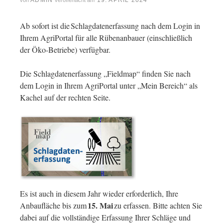
ADMIN
19. APRIL 2024
von
veröffentlicht am
Ab sofort ist die Schlagdatenerfassung nach dem Login in
Ihrem AgriPortal für alle Rübenanbauer (einschließlich
der Öko-Betriebe) verfügbar.
Die Schlagdatenerfassung „Fieldmap“ finden Sie nach
dem Login in Ihrem AgriPortal unter „Mein Bereich“ als
Kachel auf der rechten Seite.
Es ist auch in diesem Jahr wieder erforderlich, Ihre
15. Mai
Anbaufläche bis zum
zu erfassen. Bitte achten Sie
dabei auf die vollständige Erfassung Ihrer Schläge und