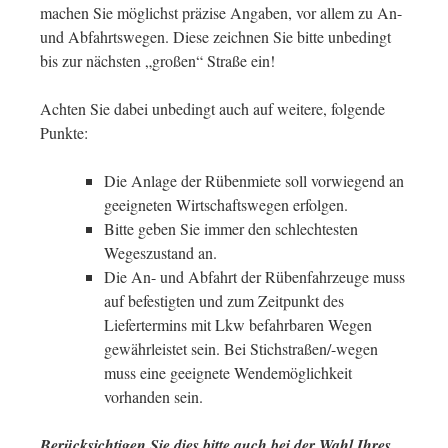
machen Sie möglichst präzise Angaben, vor allem zu An-
und Abfahrtswegen. Diese zeichnen Sie bitte unbedingt
bis zur nächsten „großen“ Straße ein!
Achten Sie dabei unbedingt auch auf weitere, folgende
Punkte:
Die Anlage der Rübenmiete soll vorwiegend an
geeigneten Wirtschaftswegen erfolgen.
Bitte geben Sie immer den schlechtesten
Wegeszustand an.
Die An- und Abfahrt der Rübenfahrzeuge muss
auf befestigten und zum Zeitpunkt des
Liefertermins mit Lkw befahrbaren Wegen
gewährleistet sein. Bei Stichstraßen/-wegen
muss eine geeignete Wendemöglichkeit
vorhanden sein.
Berücksichtigen Sie dies bitte auch bei der Wahl Ihres