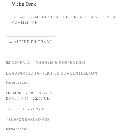
Vielen Dank!
ALLGEMEIN
HINTERLASSEN SIE EINEN
veröffentlicht in
|
KOMMENTAR
←
ÄLTERE EINTRÄGE
IM NOTFALL – ANONYM & KOSTENLOS!
LANDWIRTSCHAFTLICHES SORGENTELEFON:
Sprechzeiten:
Mo/Mi/Fr: 8:30 - 12:00 Uhr
Di/Do: 19:30 - 22:00 Uhr
Tel: 0 41 37 / 81 25 40
TELEFONSEELSORGE
Sprechzeiten: